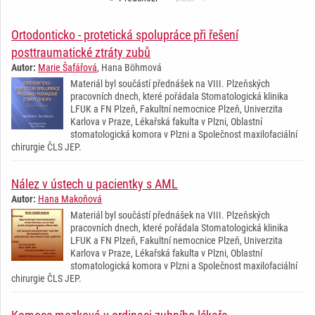
Ortodonticko - protetická spolupráce při řešení
posttraumatické ztráty zubů
Autor:
Marie Šafářová
, Hana Böhmová
Materiál byl součástí přednášek na VIII. Plzeňských
pracovních dnech, které pořádala Stomatologická klinika
LFUK a FN Plzeň, Fakultní nemocnice Plzeň, Univerzita
Karlova v Praze, Lékařská fakulta v Plzni, Oblastní
stomatologická komora v Plzni a Společnost maxilofaciální
chirurgie ČLS JEP.
Nález v ústech u pacientky s AML
Autor:
Hana Makoňová
Materiál byl součástí přednášek na VIII. Plzeňských
pracovních dnech, které pořádala Stomatologická klinika
LFUK a FN Plzeň, Fakultní nemocnice Plzeň, Univerzita
Karlova v Praze, Lékařská fakulta v Plzni, Oblastní
stomatologická komora v Plzni a Společnost maxilofaciální
chirurgie ČLS JEP.