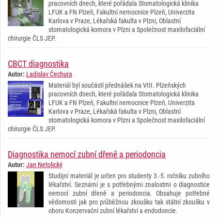
pracovních dnech, které pořádala Stomatologická klinika
LFUK a FN Plzeň, Fakultní nemocnice Plzeň, Univerzita
Karlova v Praze, Lékařská fakulta v Plzni, Oblastní
stomatologická komora v Plzni a Společnost maxilofaciální
chirurgie ČLS JEP.
CBCT diagnostika
Autor:
Ladislav Čechura
Materiál byl součástí přednášek na VIII. Plzeňských
pracovních dnech, které pořádala Stomatologická klinika
LFUK a FN Plzeň, Fakultní nemocnice Plzeň, Univerzita
Karlova v Praze, Lékařská fakulta v Plzni, Oblastní
stomatologická komora v Plzni a Společnost maxilofaciální
chirurgie ČLS JEP.
Diagnostika nemocí zubní dřeně a periodoncia
Autor:
Jan Netolický
Studijní materiál je určen pro studenty 3.-5. ročníku zubního
lékařství. Seznámí je s potřebnými znalostmi o diagnostice
nemocí zubní dřeně a periodoncia. Obsahuje potřebné
vědomosti jak pro průběžnou zkoušku tak státní zkoušku v
oboru Konzervační zubní lékařství a endodoncie.