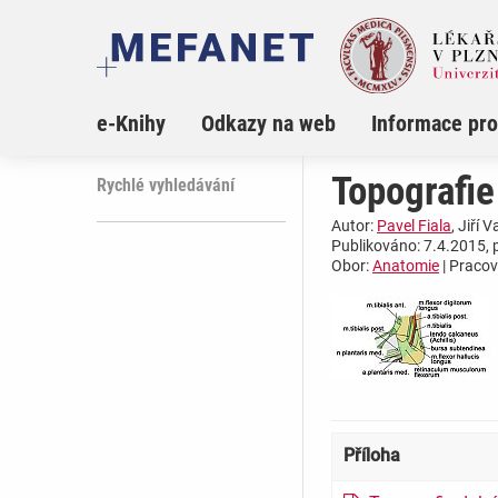
e-Knihy
Odkazy na web
Informace pro
Topografie
Rychlé vyhledávání
Autor:
Pavel Fiala
, Jiří 
Publikováno: 7.4.2015, 
Obor:
Anatomie
| Pracov
Příloha