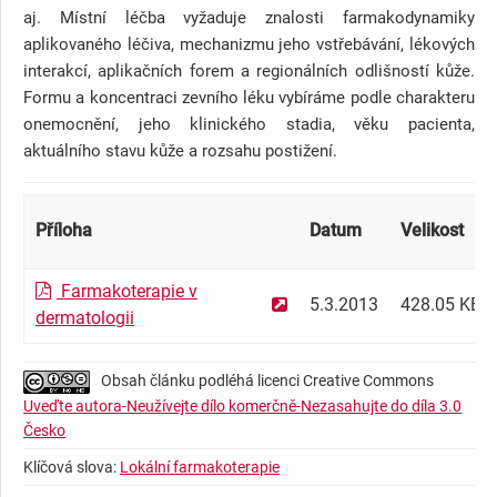
aj. Místní léčba vyžaduje znalosti farmakodynamiky
aplikovaného léčiva, mechanizmu jeho vstřebávání, lékových
interakcí, aplikačních forem a regionálních odlišností kůže.
Formu a koncentraci zevního léku vybíráme podle charakteru
onemocnění, jeho klinického stadia, věku pacienta,
aktuálního stavu kůže a rozsahu postižení.
Příloha
Datum
Velikost
Farmakoterapie v
5.3.2013
428.05 KB
dermatologii
Obsah článku podléhá licenci Creative Commons
Uveďte autora-Neužívejte dílo komerčně-Nezasahujte do díla 3.0
Česko
Klíčová slova:
Lokální farmakoterapie