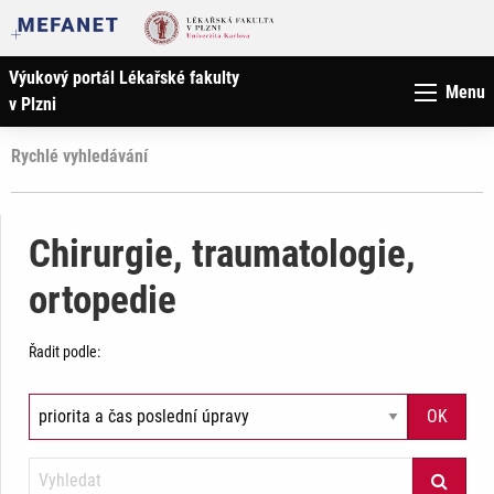
Výukový portál Lékařské fakulty
Menu
v Plzni
Rychlé vyhledávání
Chirurgie, traumatologie,
ortopedie
Řadit podle: