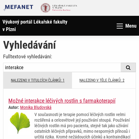
Výukový portál Lékařské fakulty
Menu
v Plzni
Vyhledávání
Fulltextové vyhledávání:
NALEZENO V TITULCÍCH ČLÁNKŮ: 1
NALEZENO V TĚLE ČLÁNKŮ: 2
Možné interakce léčivých rostlin s farmakoterapií
Autor:
Monika Bludovská
V současnosti je terapie pomocí léčivých rostlin velmi
rozšířená a celosvětově její používání stoupá. Používání
léčivých rostlin má pro pacienta, stejně tak jako užívání
ostatních léčivých přípravků, mimo nesporných přínosů i
určitá rizika. Kromě nežádoucích účinků a kontraindikací