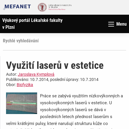
Výukový portál Lékařské fakulty
Menu
v Plzni
Rychlé vyhledávání
Využití laserů v estetice
Autor:
Jaroslava Kymplová
Publikováno: 10.7.2014, poslední úpravy: 10.7.2014
Obor:
Biofyzika
Práce se zabývá využitím nízkovýkonných a
vysokovýkonných laserů v estetice. U
vysokovýkonných laserů se dává v
posledních letech přednost laserům s
velmi krátkými pulsy, které narušují strukturu kůže co