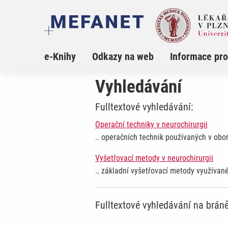
e-Knihy
Odkazy na web
Informace pro
Vyhledávání
Fulltextové vyhledávání:
Operační techniky v neurochirurgii
.. operačních technik používaných v obo
Vyšetřovací metody v neurochirurgii
.. základní vyšetřovací metody využívan
Fulltextové vyhledávání na brá