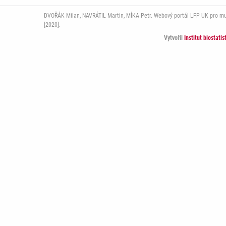
DVOŘÁK Milan, NAVRÁTIL Martin, MÍKA Petr. Webový portál LFP UK pro multi
[2020].
Vytvořil
Institut biostati