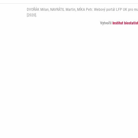
DVOŘÁK Milan, NAVRÁTIL Martin, MÍKA Petr. Webový portál LFP UK pro multi
[2020].
Vytvořil
Institut biostati