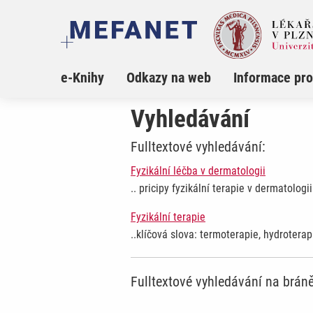
e-Knihy
Odkazy na web
Informace pro
Vyhledávání
Fulltextové vyhledávání:
Fyzikální léčba v dermatologii
.. pricipy fyzikální terapie v dermatologii
Fyzikální terapie
..klíčová slova: termoterapie, hydroterap
Fulltextové vyhledávání na brá