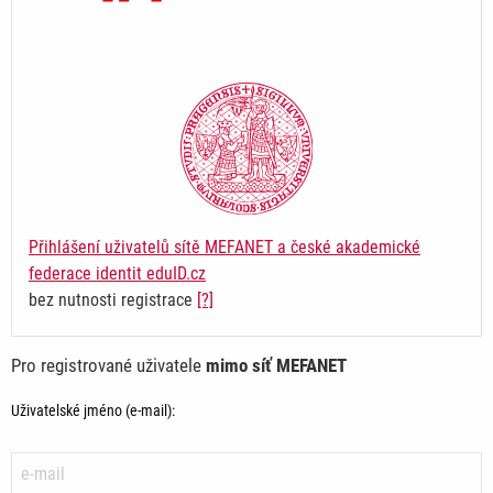
Přihlášení uživatelů sítě MEFANET a české akademické
federace identit eduID.cz
bez nutnosti registrace
[?]
Pro registrované uživatele
mimo síť MEFANET
Uživatelské jméno (e-mail):