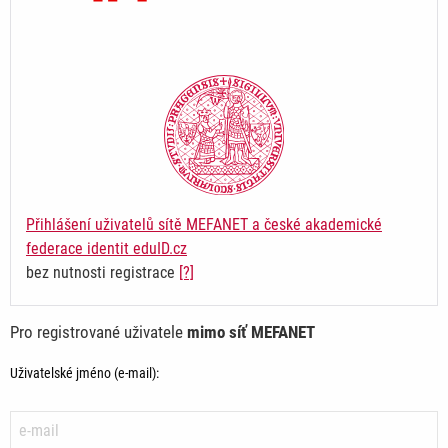
Přihlášení uživatelů sítě MEFANET a české akademické
federace identit eduID.cz
bez nutnosti registrace
[?]
Pro registrované uživatele
mimo síť MEFANET
Uživatelské jméno (e-mail):