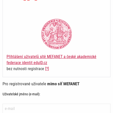
Přihlášení uživatelů sítě MEFANET a české akademické
federace identit eduID.cz
bez nutnosti registrace
[?]
Pro registrované uživatele
mimo síť MEFANET
Uživatelské jméno (e-mail):