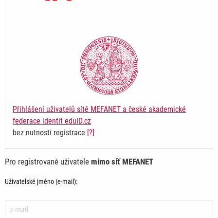
Přihlášení uživatelů sítě MEFANET a české akademické
federace identit eduID.cz
bez nutnosti registrace
[?]
Pro registrované uživatele
mimo síť MEFANET
Uživatelské jméno (e-mail):