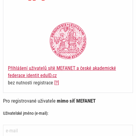
Přihlášení uživatelů sítě MEFANET a české akademické
federace identit eduID.cz
bez nutnosti registrace
[?]
Pro registrované uživatele
mimo síť MEFANET
Uživatelské jméno (e-mail):