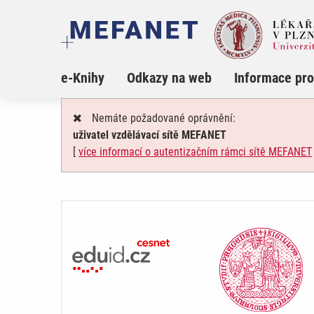
e-Knihy
Odkazy na web
Informace pro
Nemáte požadované oprávnění:
uživatel vzdělávací sítě MEFANET
[
více informací o autentizačním rámci sítě MEFANET