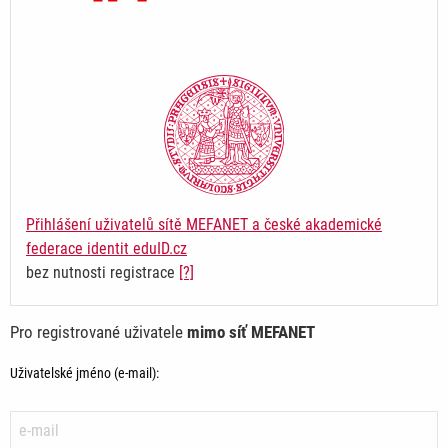
Přihlášení uživatelů sítě MEFANET a české akademické
federace identit eduID.cz
bez nutnosti registrace
[?]
Pro registrované uživatele
mimo síť MEFANET
Uživatelské jméno (e-mail):